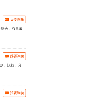
我要询价
 个喷头，流量最
我要询价
收割、脱粒、分
我要询价