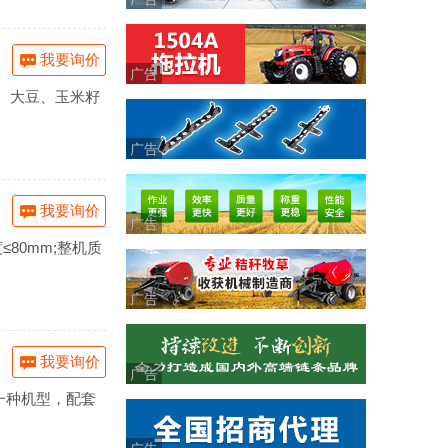
我要询价
广告
、大豆、玉米籽
广告
我要询价
广告
度≤80mm;整机质
广告
我要询价
广告
一种机型，配套