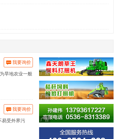
我要询价
广告
品为旱地农业一般
广告
我要询价
广告
不易受外界污