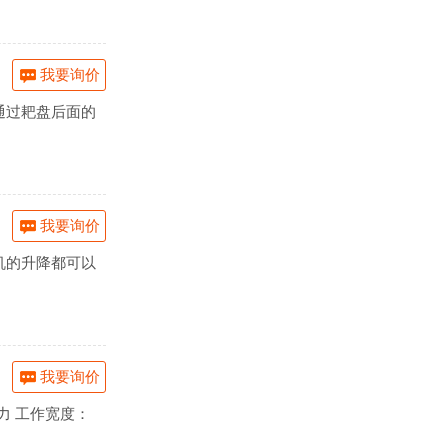
我要询价
通过耙盘后面的
我要询价
机的升降都可以
我要询价
马力 工作宽度：