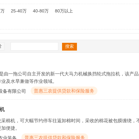
5万
25-40万
40-80万
80万以上
片
拉机，是由一拖公司自主开发的新一代大马力机械换挡轮式拖拉机，该产
作业及水旱兼做等作业领域。
普惠三农提供贷款和保险服务
设备有限公司
包机
统采棉机，可大幅节约停车往返卸棉时间，采收的棉花被包膜缠绕，
更加便捷。
普惠三农提供贷款和保险服务
农业装备