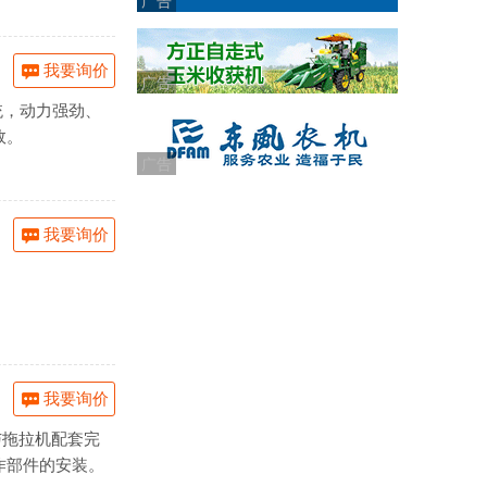
广告
我要询价
广告
统，动力强劲、
效。
广告
我要询价
我要询价
与拖拉机配套完
作部件的安装。