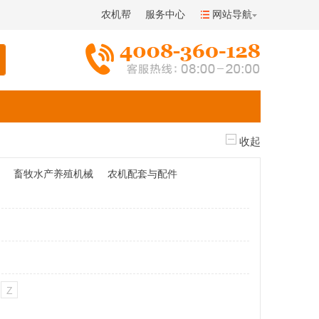
农机帮
服务中心
网站导航
收起
畜牧水产养殖机械
农机配套与配件
Z