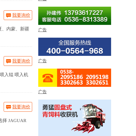
我要询价
夏、内蒙、新疆
广告
广告
我要询价
喂入辊 喂入机
广告
我要询价
 JAGUAR