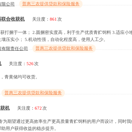
普惠三农提供贷款和保险服务
有限公司
饲料联合收获机
关注度：
861
次
获打捆于一体； 2.圆捆密实度高，利于生产优质青贮饲料 3.适应小
土壤压实小； 5.机动性强，自动化程度高，使用人工少。
普惠三农提供贷款和保险服务
程有限责任公司
机
关注度：
526
次
可选，青黄储均可收货。
普惠三农提供贷款和保险服务
收获机
关注度：
672
次
获机专为期望通过更高效率生产更高质量青贮饲料的用户而设计，同时
帮助用户获得收益的稳步提升。