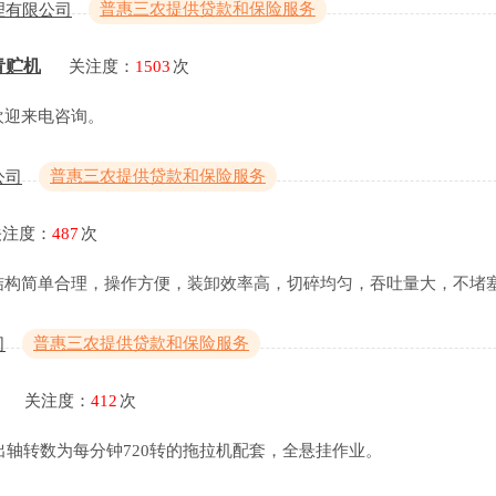
普惠三农提供贷款和保险服务
理有限公司
青贮机
关注度：
1503
次
欢迎来电咨询。
普惠三农提供贷款和保险服务
公司
关注度：
487
次
结构简单合理，操作方便，装卸效率高，切碎均匀，吞吐量大，不堵
普惠三农提供贷款和保险服务
司
关注度：
412
次
输出轴转数为每分钟720转的拖拉机配套，全悬挂作业。