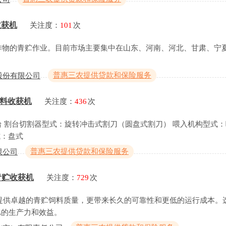
收获机
关注度：
101
次
作物的青贮作业。目前市场主要集中在山东、河南、河北、甘肃、宁
普惠三农提供贷款和保险服务
股份有限公司
青饲料收获机
关注度：
436
次
 割台切割器型式：旋转冲击式割刀（圆盘式割刀） 喂入机构型式：
式：盘式
普惠三农提供贷款和保险服务
限公司
T青贮收获机
关注度：
729
次
仅为您提供卓越的青贮饲料质量，更带来长久的可靠性和更低的运行成本。选择
比的生产力和效益。