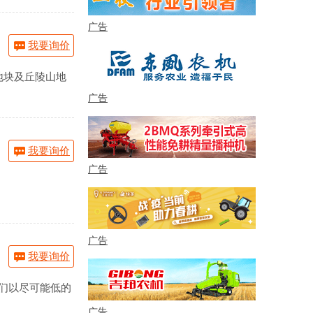
广告
我要询价
地块及丘陵山地
广告
我要询价
广告
广告
我要询价
我们以尽可能低的
广告