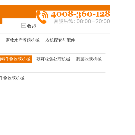
收起
畜牧水产养殖机械
农机配套与配件
饲料作物收获机械
茎秆收集处理机械
蔬菜收获机械
作物收获机械