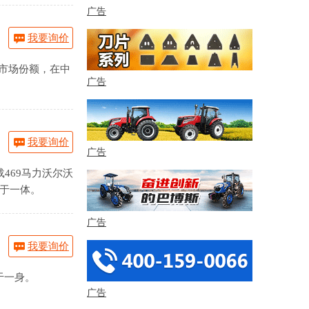
广告
我要询价
的市场份额，在中
广告
我要询价
广告
469马力沃尔沃
于一体。
广告
我要询价
于一身。
广告