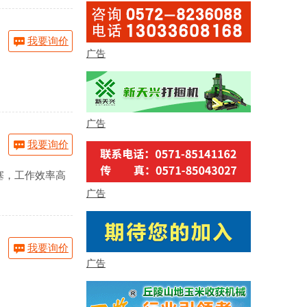
我要询价
广告
广告
我要询价
塞，工作效率高
广告
我要询价
广告