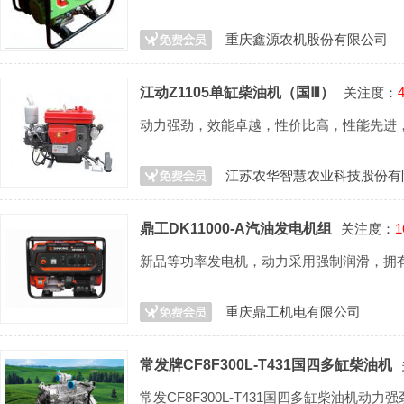
重庆鑫源农机股份有限公司
江动Z1105单缸柴油机（国Ⅲ）
关注度：
动力强劲，效能卓越，性价比高，性能先进
江苏农华智慧农业科技股份有
鼎工DK11000-A汽油发电机组
关注度：
1
新品等功率发电机，动力采用强制润滑，拥
重庆鼎工机电有限公司
常发牌CF8F300L-T431国四多缸柴油机
常发CF8F300L-T431国四多缸柴油机动力